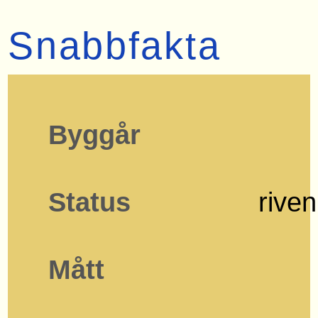
Snabbfakta
Byggår
Status
riven
Mått