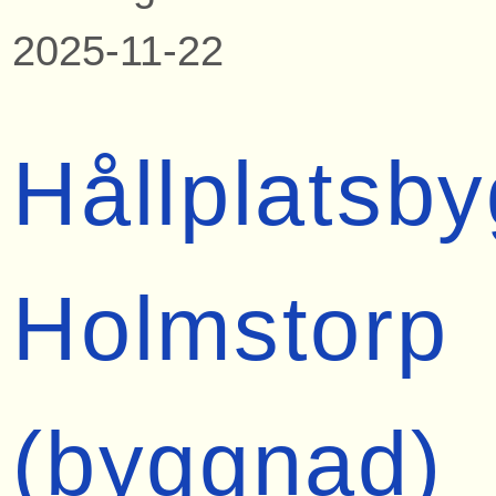
2025-11-22
Hållplatsb
Holmstorp
(byggnad)