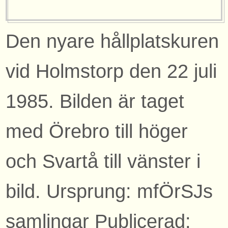
Den nyare hållplatskuren
vid Holmstorp den 22 juli
1985. Bilden är taget
med Örebro till höger
och Svartå till vänster i
bild. Ursprung: mfÖrSJs
samlingar Publicerad: