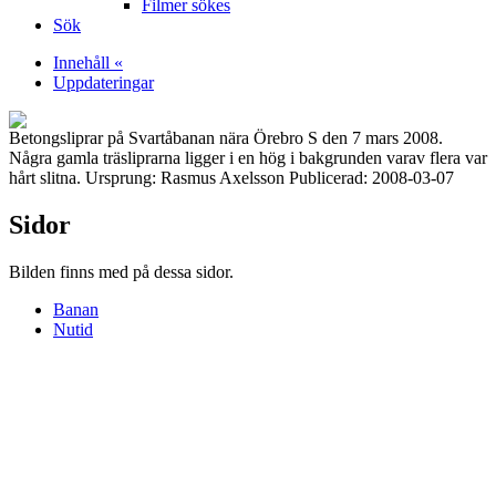
Filmer sökes
Sök
Innehåll «
Uppdateringar
Betongsliprar på Svartåbanan nära Örebro S den 7 mars 2008.
Några gamla träsliprarna ligger i en hög i bakgrunden varav flera var
hårt slitna. Ursprung: Rasmus Axelsson Publicerad: 2008-03-07
Sidor
Bilden finns med på dessa sidor.
Banan
Nutid