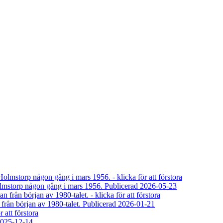
olmstorp någon gång i mars 1956.
Publicerad 2026-05-23
rån början av 1980-talet.
Publicerad 2026-01-21
2025-12-14