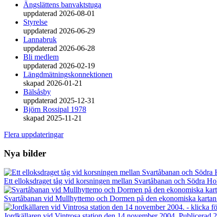
Ängslättens banvaktstuga
uppdaterad 2026-08-01
Styrelse
uppdaterad 2026-06-29
Lannabruk
uppdaterad 2026-06-28
Bli medlem
uppdaterad 2026-02-19
Längdmätningskonnektionen
skapad 2026-01-21
Bälsåsby
uppdaterad 2025-12-31
Björn Rossipal 1978
skapad 2025-11-21
Flera uppdateringar
Nya bilder
Ett elloksdraget tåg vid korsningen mellan Svartåbanan och Södra H
Svartåbanan vid Mullhyttemo och Dormen på den ekonomiska kartan f
Jordkällaren vid Vintrosa station den 14 november 2004.
Publicerad 