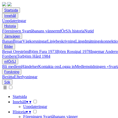
Startsida
Innehåll
Uppdateringar
Historia
Föreningen Svartåbanans vänner
mfÖrSJs historia
Nutid
Järnvägen
Banan
Broar
Vägkorsningar
Linjebeskrivning
Längdmätningskonnektio
Bilder
Bengt Oreström
Björn Fura 1973
Björn Rossipal 1978
Ingemar Anders
Forsberg
Torbjörn Hård 1984
mfÖrSJ
Bli medlem
Händelser
Kontakta oss
Logga in
Medlemstidningen »Svart
Forskning
Berätta
Efterlysningar
Sök
☰
Startsida
Innehåll
▾
▾
Uppdateringar
Historia
▾
▾
Föreningen Svartåbanans vänner