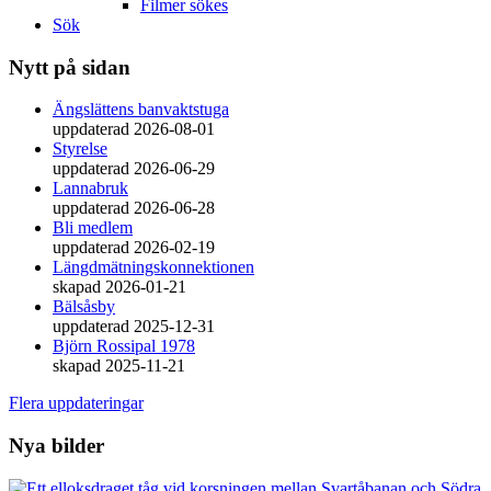
Filmer sökes
Sök
Nytt på sidan
Ängslättens banvaktstuga
uppdaterad 2026-08-01
Styrelse
uppdaterad 2026-06-29
Lannabruk
uppdaterad 2026-06-28
Bli medlem
uppdaterad 2026-02-19
Längdmätningskonnektionen
skapad 2026-01-21
Bälsåsby
uppdaterad 2025-12-31
Björn Rossipal 1978
skapad 2025-11-21
Flera uppdateringar
Nya bilder