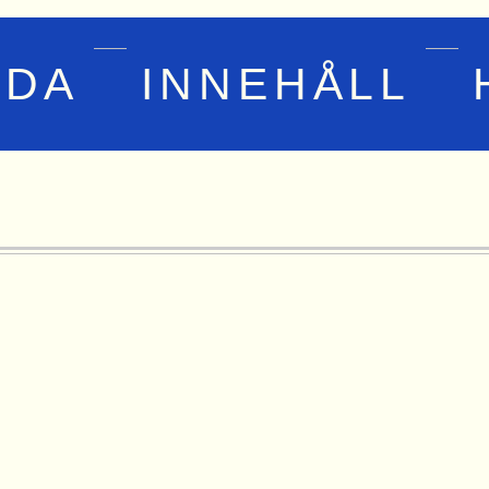
IDA
INNEHÅLL