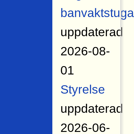
banvaktstuga
uppdaterad
2026-08-
01
Styrelse
uppdaterad
2026-06-