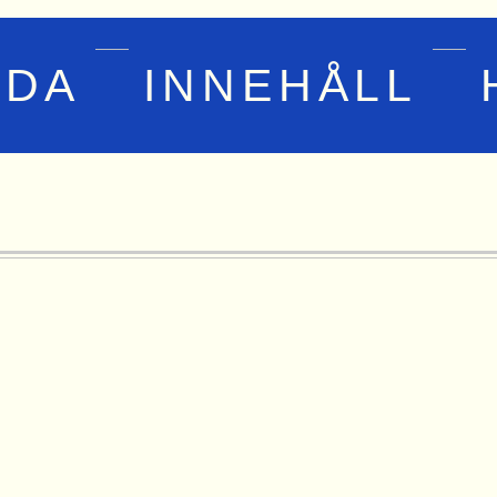
IDA
INNEHÅLL