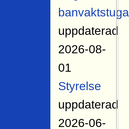
banvaktstuga
uppdaterad
2026-08-
01
Styrelse
uppdaterad
2026-06-