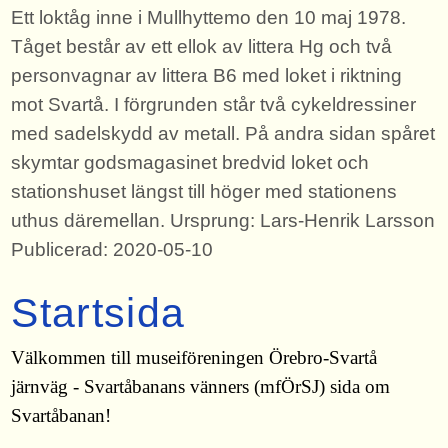
Ett loktåg inne i Mullhyttemo den 10 maj 1978.
Tåget består av ett ellok av littera Hg och två
personvagnar av littera B6 med loket i riktning
mot Svartå. I förgrunden står två cykeldressiner
med sadelskydd av metall. På andra sidan spåret
skymtar godsmagasinet bredvid loket och
stationshuset längst till höger med stationens
uthus däremellan. Ursprung: Lars-Henrik Larsson
Publicerad: 2020-05-10
Startsida
Välkommen till museiföreningen Örebro-Svartå
järnväg - Svartåbanans vänners (mfÖrSJ) sida om
Svartåbanan!