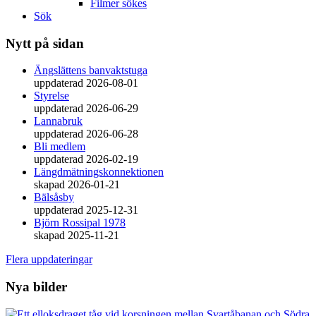
Filmer sökes
Sök
Nytt på sidan
Ängslättens banvaktstuga
uppdaterad 2026-08-01
Styrelse
uppdaterad 2026-06-29
Lannabruk
uppdaterad 2026-06-28
Bli medlem
uppdaterad 2026-02-19
Längdmätningskonnektionen
skapad 2026-01-21
Bälsåsby
uppdaterad 2025-12-31
Björn Rossipal 1978
skapad 2025-11-21
Flera uppdateringar
Nya bilder