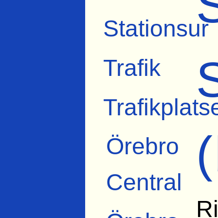
Stationsur
Trafik
Trafikplats
Örebro
Central
Ri