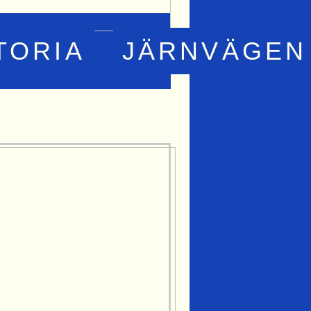
TORIA
JÄRNVÄGEN