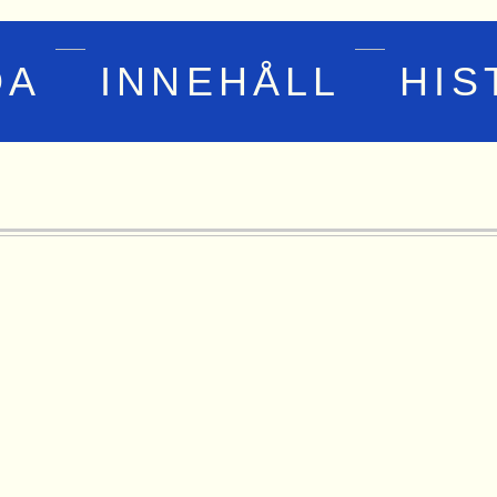
DA
INNEHÅLL
HIS