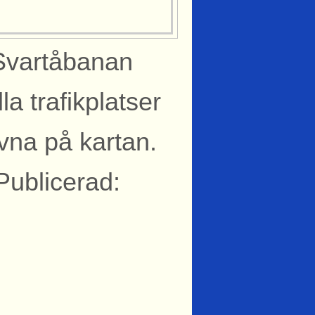
Svartåbanan
la trafikplatser
vna på kartan.
Publicerad: