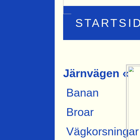
STARTSI
Järnvägen «
Banan
Broar
Vägkorsningar