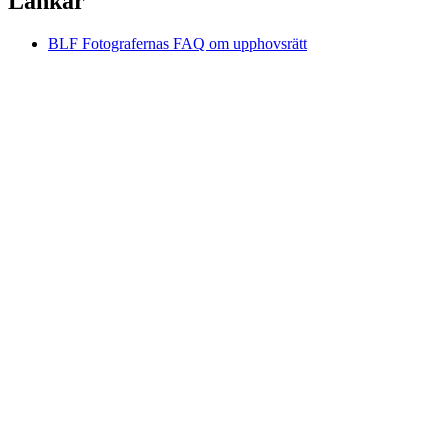
Länkar
BLF Fotografernas FAQ om upphovsrätt