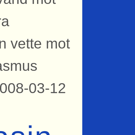
ra
n vette mot
Rasmus
2008-03-12