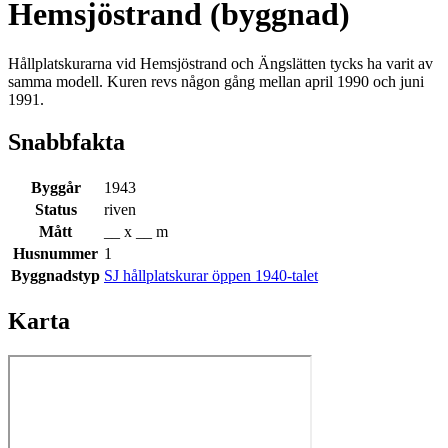
Hemsjöstrand (byggnad)
Hållplatskurarna vid Hemsjöstrand och Ängslätten tycks ha varit av
samma modell. Kuren revs någon gång mellan april 1990 och juni
1991.
Snabbfakta
Byggår
1943
Status
riven
Mått
__ x __ m
Husnummer
1
Byggnadstyp
SJ hållplatskurar öppen 1940-talet
Karta