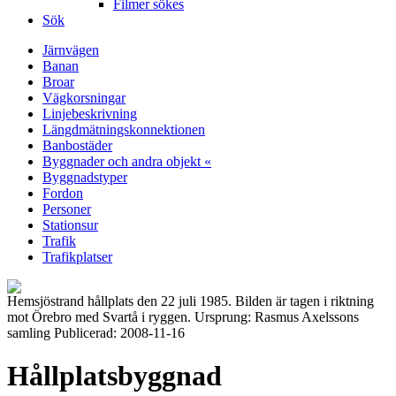
Filmer sökes
Sök
Järnvägen
Banan
Broar
Vägkorsningar
Linjebeskrivning
Längdmätningskonnektionen
Banbostäder
Byggnader och andra objekt «
Byggnadstyper
Fordon
Personer
Stationsur
Trafik
Trafikplatser
Hemsjöstrand hållplats den 22 juli 1985. Bilden är tagen i riktning
mot Örebro med Svartå i ryggen. Ursprung: Rasmus Axelssons
samling Publicerad: 2008-11-16
Hållplatsbyggnad