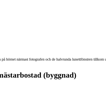
på hörnet närmast fotografen och de halvrunda lunettfönstren tillkom
mästarbostad (byggnad)