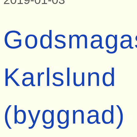
Godsmaga
Karlslund
(byggnad)