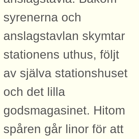
syrenerna och
anslagstavlan skymtar
stationens uthus, följt
av själva stationshuset
och det lilla
godsmagasinet. Hitom
spåren går linor för att