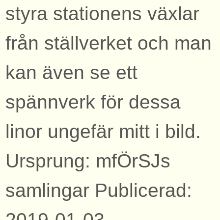
styra stationens växlar
från ställverket och man
kan även se ett
spännverk för dessa
linor ungefär mitt i bild.
Ursprung: mfÖrSJs
samlingar Publicerad:
2019-01-03