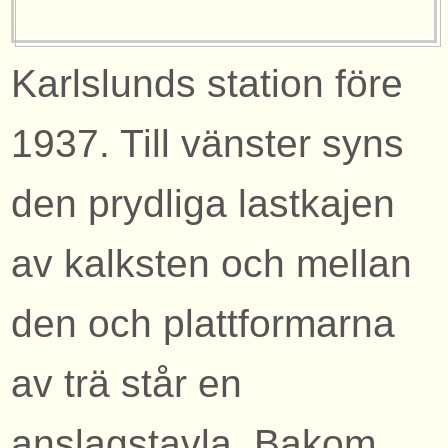
Karlslunds station före
1937. Till vänster syns
den prydliga lastkajen
av kalksten och mellan
den och plattformarna
av trä står en
anslagstavla. Bakom