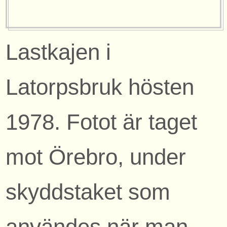
Lastkajen i
Latorpsbruk hösten
1978. Fotot är taget
mot Örebro, under
skyddstaket som
användes när man