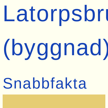
Latorpsbr
(byggnad
Snabbfakta