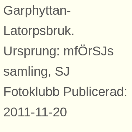
Garphyttan-
Latorpsbruk.
Ursprung: mfÖrSJs
samling, SJ
Fotoklubb Publicerad:
2011-11-20