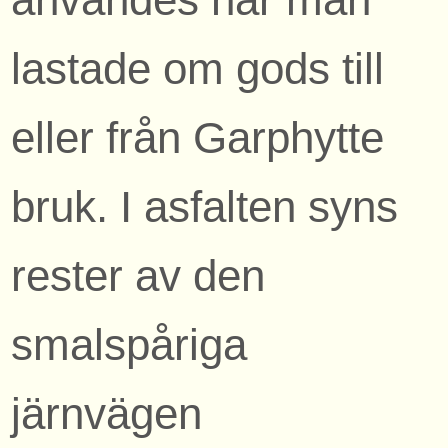
lastade om gods till
eller från Garphytte
bruk. I asfalten syns
rester av den
smalspåriga
järnvägen