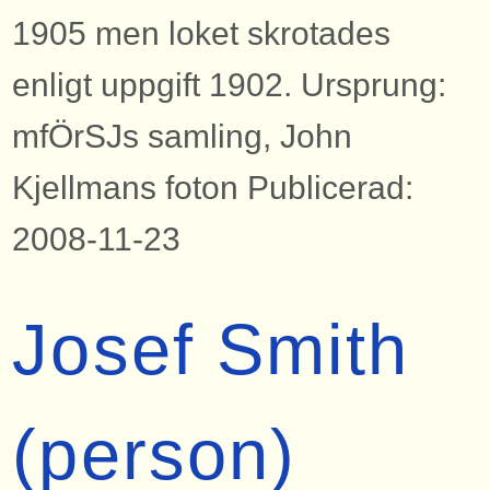
1905 men loket skrotades
enligt uppgift 1902. Ursprung:
mfÖrSJs samling, John
Kjellmans foton Publicerad:
2008-11-23
Josef Smith
(person)