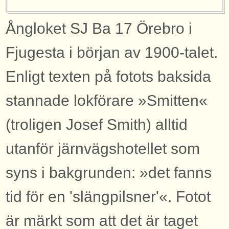
Ångloket SJ Ba 17 Örebro i
Fjugesta i början av 1900-talet.
Enligt texten på fotots baksida
stannade lokförare »Smitten«
(troligen Josef Smith) alltid
utanför järnvägshotellet som
syns i bakgrunden: »det fanns
tid för en 'slängpilsner'«. Fotot
är märkt som att det är taget