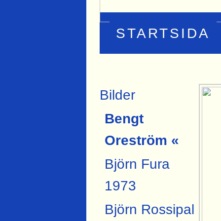
STARTSIDA
Bilder
Bengt
Oreström «
Björn Fura
1973
Björn Rossipal