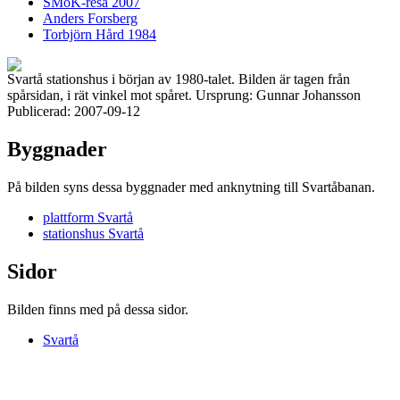
SMoK-resa 2007
Anders Forsberg
Torbjörn Hård 1984
Svartå stationshus i början av 1980-talet. Bilden är tagen från
spårsidan, i rät vinkel mot spåret. Ursprung: Gunnar Johansson
Publicerad: 2007-09-12
Byggnader
På bilden syns dessa byggnader med anknytning till Svartåbanan.
plattform Svartå
stationshus Svartå
Sidor
Bilden finns med på dessa sidor.
Svartå