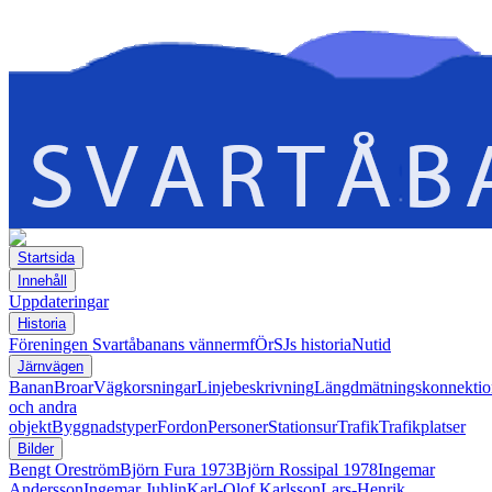
Startsida
Innehåll
Uppdateringar
Historia
Föreningen Svartåbanans vänner
mfÖrSJs historia
Nutid
Järnvägen
Banan
Broar
Vägkorsningar
Linjebeskrivning
Längdmätningskonnektio
och andra
objekt
Byggnadstyper
Fordon
Personer
Stationsur
Trafik
Trafikplatser
Bilder
Bengt Oreström
Björn Fura 1973
Björn Rossipal 1978
Ingemar
Andersson
Ingemar Juhlin
Karl-Olof Karlsson
Lars-Henrik