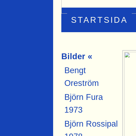
STARTSIDA
Bilder «
Bengt
Oreström
Björn Fura
1973
Björn Rossipal