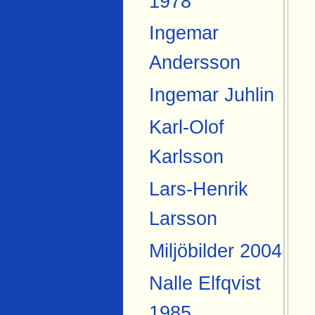
1978
Ingemar
Andersson
Ingemar Juhlin
Karl-Olof
Karlsson
Lars-Henrik
Larsson
Miljöbilder 2004
Nalle Elfqvist
1985