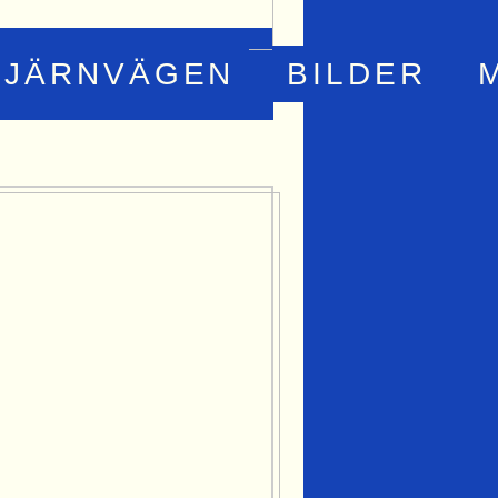
JÄRNVÄGEN
BILDER