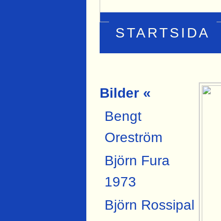
STARTSIDA
Bilder «
Bengt
Oreström
Björn Fura
1973
Björn Rossipal