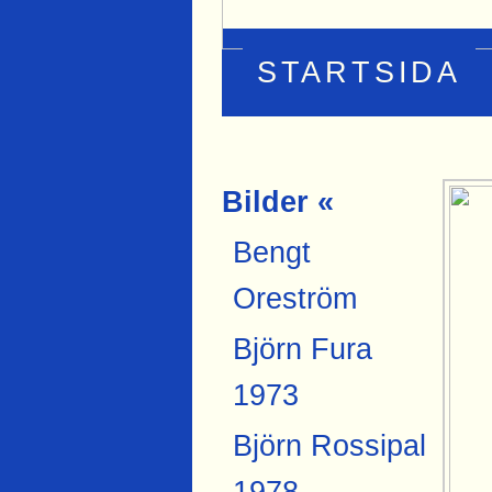
STARTSIDA
Bilder «
Bengt
Oreström
Björn Fura
1973
Björn Rossipal
1978