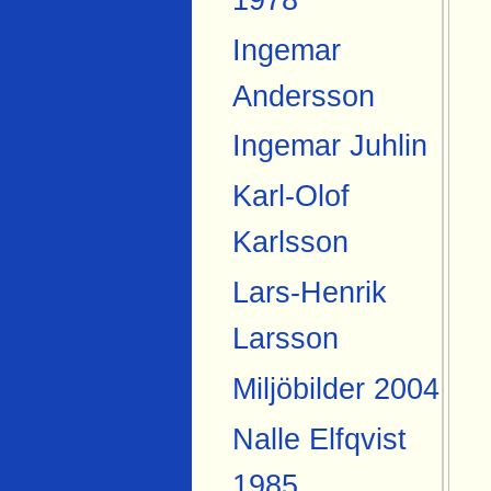
Ingemar
Andersson
Ingemar Juhlin
Karl-Olof
Karlsson
Lars-Henrik
Larsson
Miljöbilder 2004
Nalle Elfqvist
1985