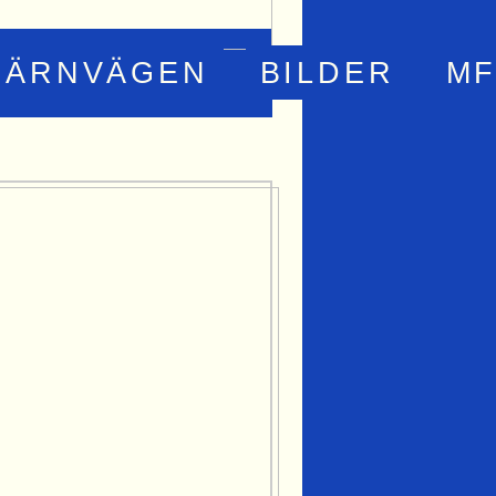
JÄRNVÄGEN
BILDER
MF