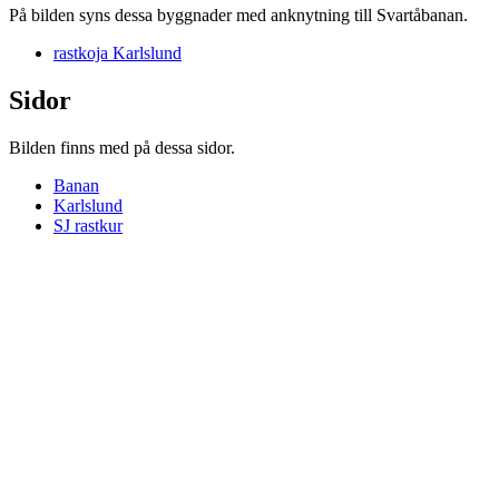
På bilden syns dessa byggnader med anknytning till Svartåbanan.
rastkoja Karlslund
Sidor
Bilden finns med på dessa sidor.
Banan
Karlslund
SJ rastkur