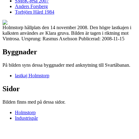
SMoK-resa 2007
Anders Forsberg
Torbjörn Hård 1984
Holmstorp hållplats den 14 november 2008. Den högre lastkajen i
kalksten användes av Klara gruva. Bilden är tagen i riktning mot
Vintrosa. Ursprung: Rasmus Axelsson Publicerad: 2008-11-15
Byggnader
På bilden syns dessa byggnader med anknytning till Svartåbanan.
lastkaj Holmstorp
Sidor
Bilden finns med på dessa sidor.
Holmstorp
Industrispår