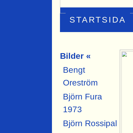
STARTSIDA
Bilder «
Bengt
Oreström
Björn Fura
1973
Björn Rossipal