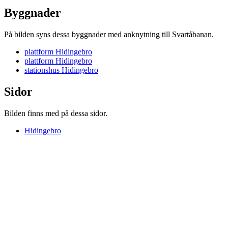
Byggnader
På bilden syns dessa byggnader med anknytning till Svartåbanan.
plattform Hidingebro
plattform Hidingebro
stationshus Hidingebro
Sidor
Bilden finns med på dessa sidor.
Hidingebro