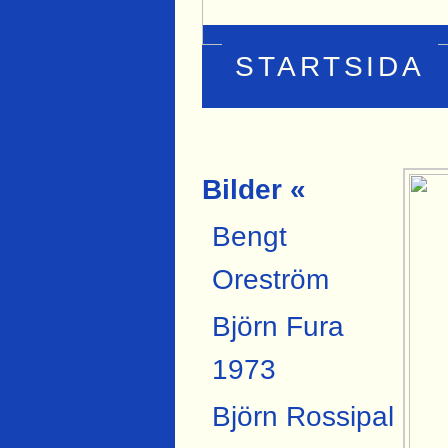
STARTSIDA
Bilder «
Bengt
Oreström
Björn Fura
1973
Björn Rossipal