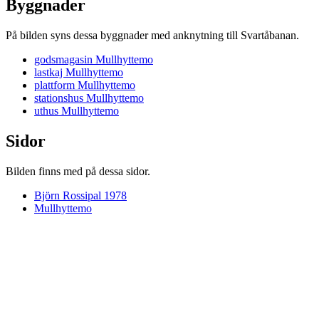
Byggnader
På bilden syns dessa byggnader med anknytning till Svartåbanan.
godsmagasin Mullhyttemo
lastkaj Mullhyttemo
plattform Mullhyttemo
stationshus Mullhyttemo
uthus Mullhyttemo
Sidor
Bilden finns med på dessa sidor.
Björn Rossipal 1978
Mullhyttemo