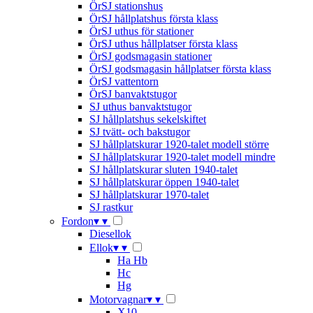
ÖrSJ stationshus
ÖrSJ hållplatshus första klass
ÖrSJ uthus för stationer
ÖrSJ uthus hållplatser första klass
ÖrSJ godsmagasin stationer
ÖrSJ godsmagasin hållplatser första klass
ÖrSJ vattentorn
ÖrSJ banvaktstugor
SJ uthus banvaktstugor
SJ hållplatshus sekelskiftet
SJ tvätt- och bakstugor
SJ hållplatskurar 1920-talet modell större
SJ hållplatskurar 1920-talet modell mindre
SJ hållplatskurar sluten 1940-talet
SJ hållplatskurar öppen 1940-talet
SJ hållplatskurar 1970-talet
SJ rastkur
Fordon
▾
▾
Diesellok
Ellok
▾
▾
Ha Hb
Hc
Hg
Motorvagnar
▾
▾
X10