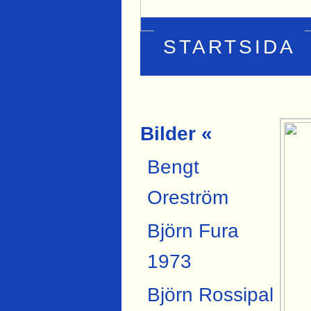
STARTSIDA
Bilder «
Bengt
Oreström
Björn Fura
1973
Björn Rossipal