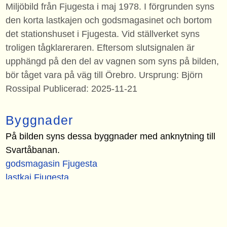
Miljöbild från Fjugesta i maj 1978. I förgrunden syns
den korta lastkajen och godsmagasinet och bortom
det stationshuset i Fjugesta. Vid ställverket syns
troligen tågklareraren. Eftersom slutsignalen är
upphängd på den del av vagnen som syns på bilden,
bör tåget vara på väg till Örebro. Ursprung: Björn
Rossipal Publicerad: 2025-11-21
Byggnader
På bilden syns dessa byggnader med anknytning till
Svartåbanan.
godsmagasin Fjugesta
lastkaj Fjugesta
lastkaj Fjugesta
plattform Fjugesta
stationshus Fjugesta