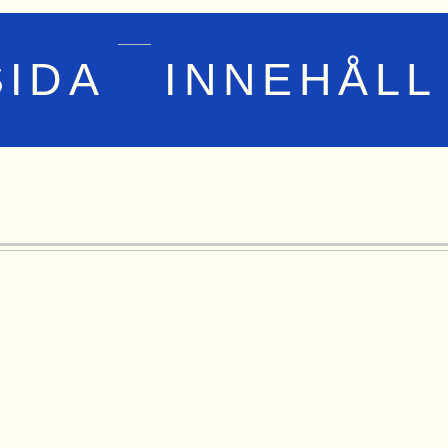
SIDA
INNEHÅLL