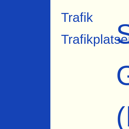
Trafik
Trafikplatse