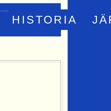
HISTORIA
JÄ