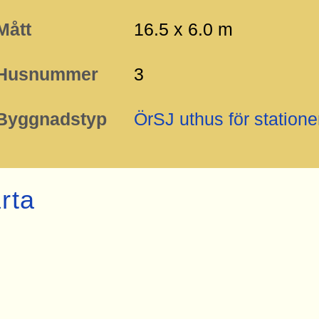
Mått
16.5 x 6.0 m
Husnummer
3
Byggnadstyp
ÖrSJ uthus för statione
rta