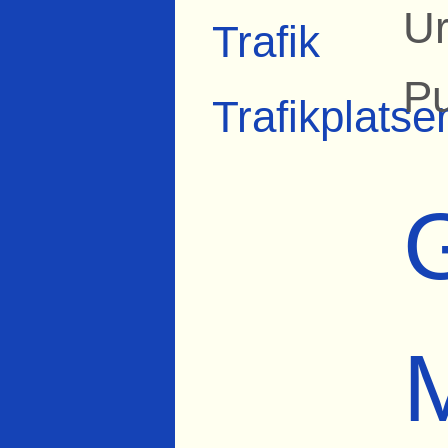
Ur
Trafik
Pu
Trafikplatse