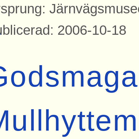
sprung: Järnvägsmuse
blicerad: 2006-10-18
r
Godsmaga
Mullhytte