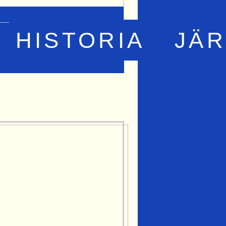
HISTORIA
JÄ