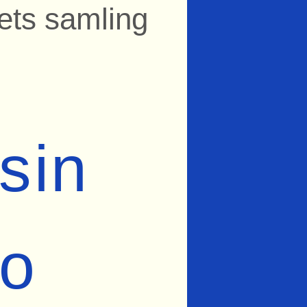
ets samling
sin
mo