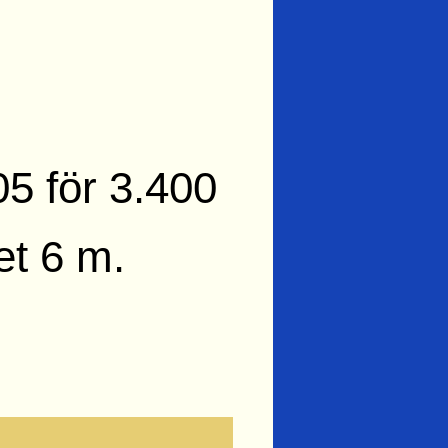
05 för 3.400
et 6 m.