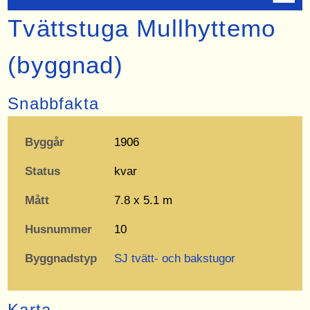
Tvättstuga Mullhyttemo
(byggnad)
Snabbfakta
Byggår
1906
Status
kvar
Mått
7.8 x 5.1 m
Husnummer
10
Byggnadstyp
SJ tvätt- och bakstugor