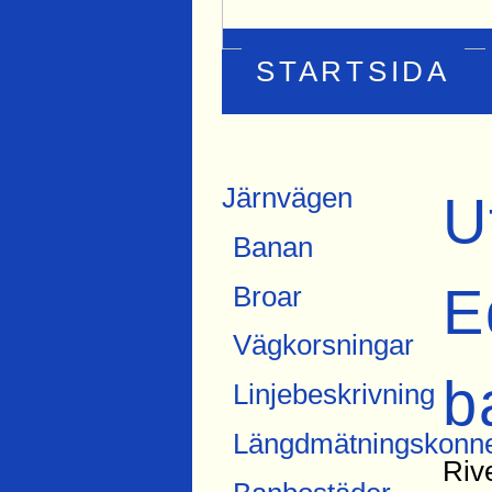
STARTSIDA
Järnvägen
U
Banan
E
Broar
Vägkorsningar
b
Linjebeskrivning
Längdmätningskonne
Riv