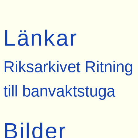
Länkar
Riksarkivet Ritning
till banvaktstuga
Bilder