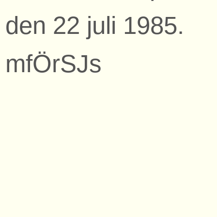
den 22 juli 1985.
mfÖrSJs
samlingar