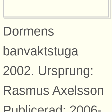
Dormens
banvaktstuga
2002. Ursprung:
Rasmus Axelsson
Publicerad: 2006-