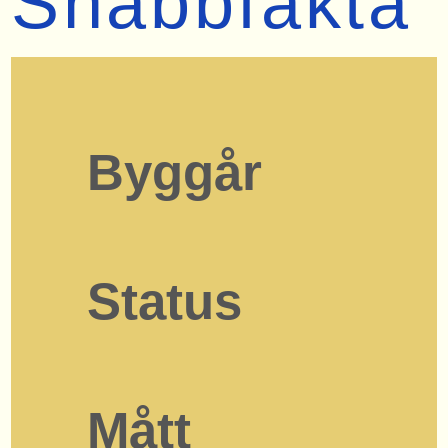
Snabbfakta
Byggår
Status
Mått