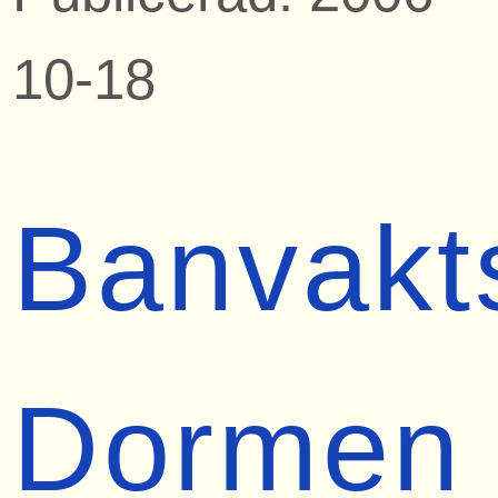
10-18
Banvakt
Dormen