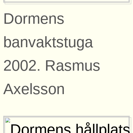
Dormens
banvaktstuga
2002. Rasmus
Axelsson