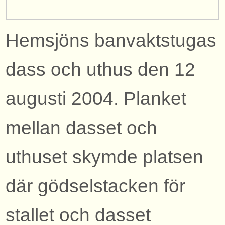
Hemsjöns banvaktstugas
dass och uthus den 12
augusti 2004. Planket
mellan dasset och
uthuset skymde platsen
där gödselstacken för
stallet och dasset