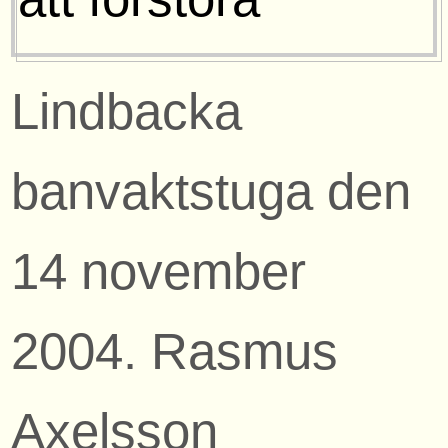
Lindbacka
banvaktstuga den
14 november
2004. Rasmus
Axelsson