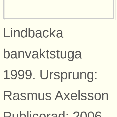
Lindbacka
banvaktstuga
1999. Ursprung:
Rasmus Axelsson
Publicerad: 2006-