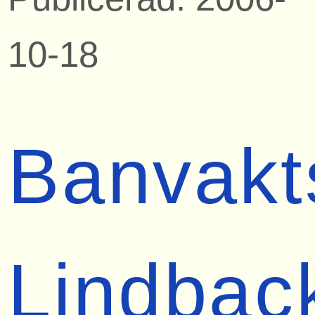
10-18
Banvakt
Lindbac