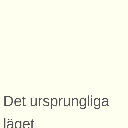
Det ursprungliga
läget