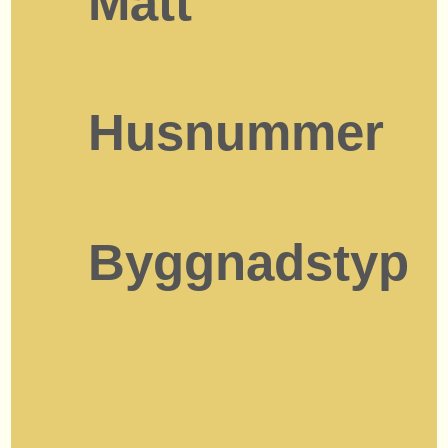
Mått
Husnummer
Byggnadstyp