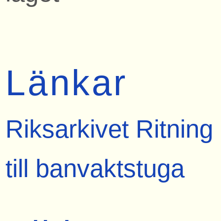
Länkar
Riksarkivet Ritning
till banvaktstuga