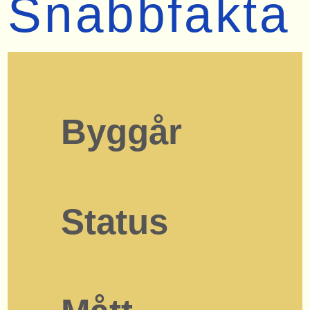
Snabbfakta
Byggår
Status