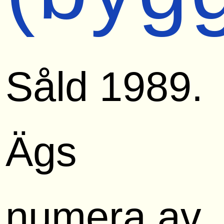
Såld 1989.
Ägs
numera av