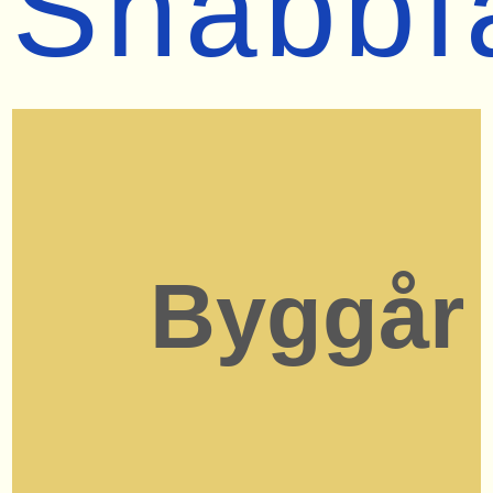
Snabbf
Byggår