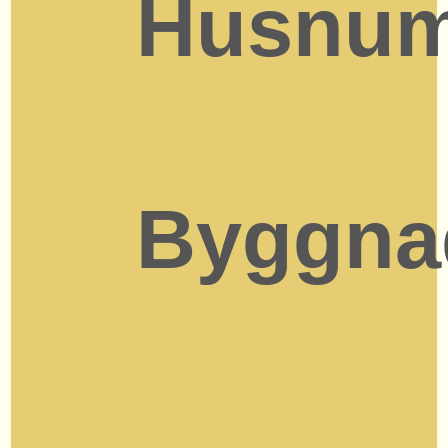
Husnu
Byggna