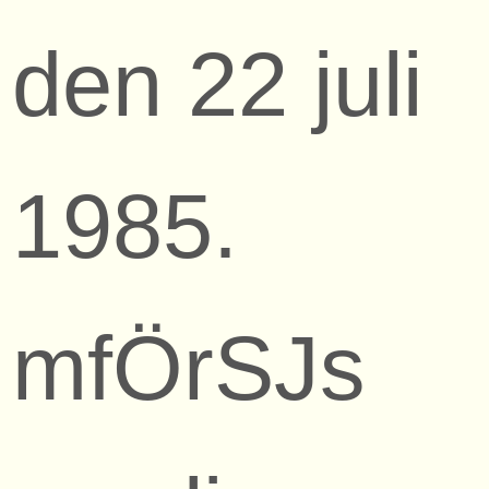
den 22 juli
1985.
mfÖrSJs