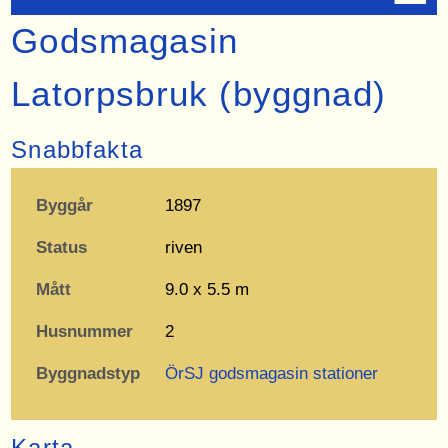
Godsmagasin
Latorpsbruk (byggnad)
Snabbfakta
Byggår
1897
Status
riven
Mått
9.0 x 5.5 m
Husnummer
2
Byggnadstyp
ÖrSJ godsmagasin stationer