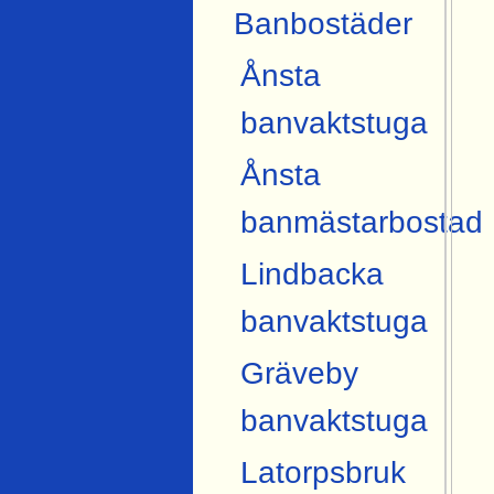
Banbostäder
Ånsta
banvaktstuga
Ånsta
banmästarbostad
Lindbacka
banvaktstuga
Gräveby
banvaktstuga
Latorpsbruk