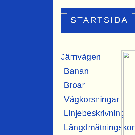
STARTSIDA
Järnvägen
Banan
Broar
Vägkorsningar
Linjebeskrivning
Längdmätningskon