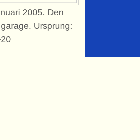
nuari 2005. Den
 garage. Ursprung:
-20
knytning till