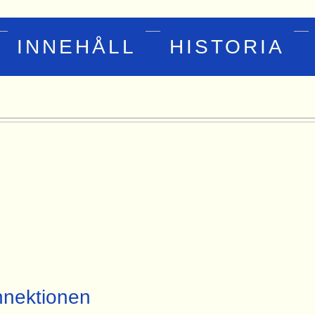
INNEHÅLL
HISTORIA
nektionen