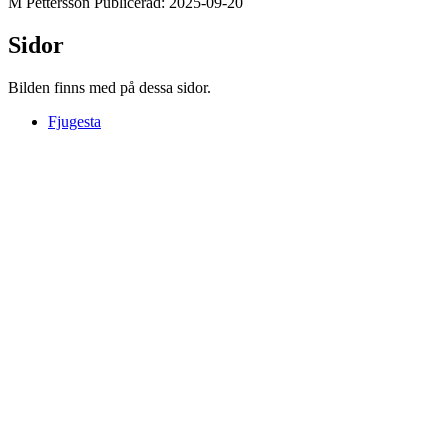
M Pettersson Publicerad: 2025-09-20
Sidor
Bilden finns med på dessa sidor.
Fjugesta