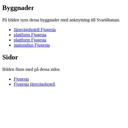
Byggnader
På bilden syns dessa byggnader med anknytning till Svartåbanan.
Järnvägshotell Fjugesta
plattform Fjugesta
plattform Fjugesta
stationshus Fjugesta
Sidor
Bilden finns med på dessa sidor.
Fjugesta
Fjugesta järnvägshotell