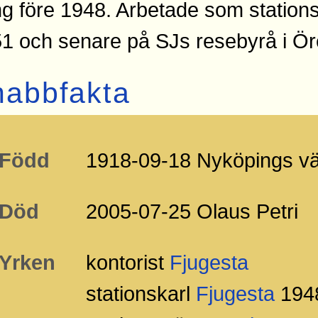
g före 1948. Arbetade som stations
1 och senare på SJs resebyrå i Ör
nabbfakta
Född
1918-09-18 Nyköpings vä
Död
2005-07-25 Olaus Petri
Yrken
kontorist
Fjugesta
stationskarl
Fjugesta
194