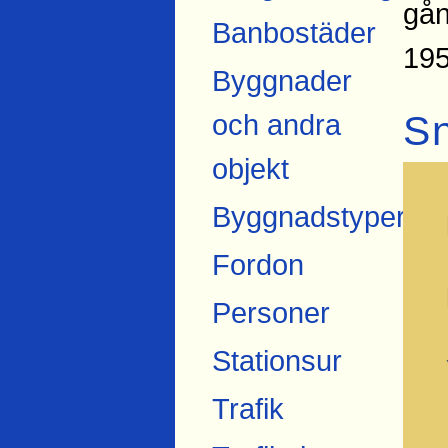
gån
Banbostäder
195
Byggnader
S
och andra
objekt
Byggnadstyper
Fordon
Personer
Stationsur
Trafik