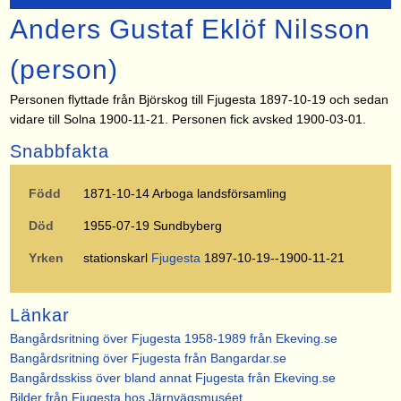
Anders Gustaf Eklöf Nilsson
(person)
Personen flyttade från Björskog till Fjugesta 1897-10-19 och sedan
vidare till Solna 1900-11-21. Personen fick avsked 1900-03-01.
Snabbfakta
Född
1871-10-14 Arboga landsförsamling
Död
1955-07-19 Sundbyberg
Yrken
stationskarl
Fjugesta
1897-10-19--1900-11-21
Länkar
Bangårdsritning över Fjugesta 1958-1989 från Ekeving.se
Bangårdsritning över Fjugesta från Bangardar.se
Bangårdsskiss över bland annat Fjugesta från Ekeving.se
Bilder från Fjugesta hos Järnvägsmuséet