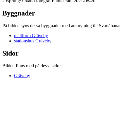
Ursprung: Okänd fotograf Publicerad: 2021-08-20
Byggnader
På bilden syns dessa byggnader med anknytning till Svartåbanan.
plattform Gräveby
stationshus Gräveby
Sidor
Bilden finns med på dessa sidor.
Gräveby