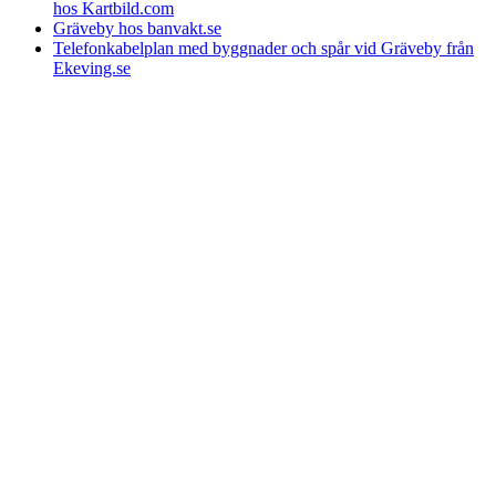
hos Kartbild.com
Gräveby hos banvakt.se
Telefonkabelplan med byggnader och spår vid Gräveby från
Ekeving.se