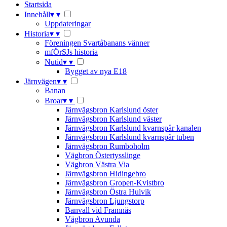
Startsida
Innehåll
▾
▾
Uppdateringar
Historia
▾
▾
Föreningen Svartåbanans vänner
mfÖrSJs historia
Nutid
▾
▾
Bygget av nya E18
Järnvägen
▾
▾
Banan
Broar
▾
▾
Järnvägsbron Karlslund öster
Järnvägsbron Karlslund väster
Järnvägsbron Karlslund kvarnspår kanalen
Järnvägsbron Karlslund kvarnspår tuben
Järnvägsbron Rumboholm
Vägbron Östertysslinge
Vägbron Västra Via
Järnvägsbron Hidingebro
Järnvägsbron Gropen-Kvistbro
Järnvägsbron Östra Hulvik
Järnvägsbron Ljungstorp
Banvall vid Framnäs
Vägbron Avunda