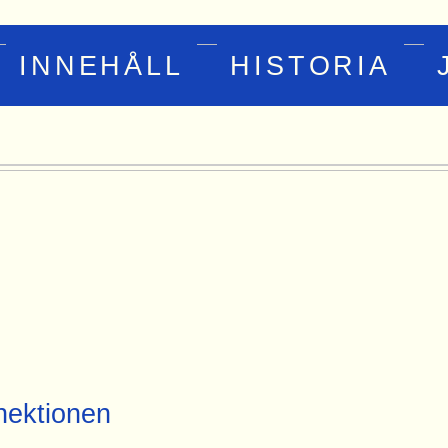
INNEHÅLL
HISTORIA
ektionen