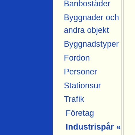
Banbostäder
Byggnader och
andra objekt
Byggnadstyper
Fordon
Personer
Stationsur
Trafik
Företag
Industrispår «