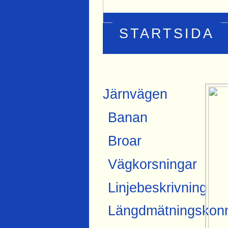
STARTSIDA
Järnvägen
Banan
Broar
Vägkorsningar
Linjebeskrivning
Längdmätningskonn