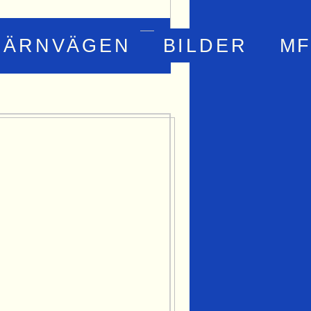
JÄRNVÄGEN
BILDER
MF