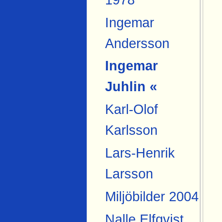
Ingemar
Andersson
Ingemar
Juhlin «
Karl-Olof
Karlsson
Lars-Henrik
Larsson
Miljöbilder 2004
Nalle Elfqvist