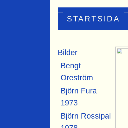
STARTSIDA
Bilder
Bengt
Oreström
Björn Fura
1973
Björn Rossipal
1978