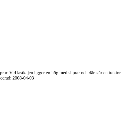
ar. Vid lastkajen ligger en hög med sliprar och där står en traktor
licerad: 2008-04-03