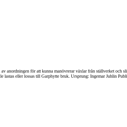
v anordningen för att kunna manövrerar växlar från ställverket och slipr
 lastas eller lossas till Garphytte bruk. Ursprung: Ingemar Juhlin Pub